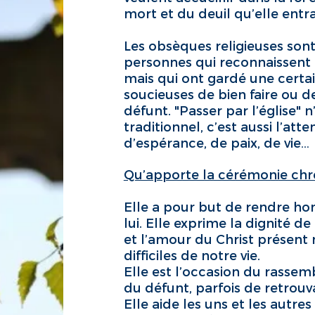
mort et du deuil qu’elle entra
Les obsèques religieuses son
personnes qui reconnaissent l
mais qui ont gardé une certain
soucieuses de bien faire ou d
défunt. "Passer par l’église" 
traditionnel, c’est aussi l’at
d’espérance, de paix, de vie…
Qu’apporte la cérémonie chré
Elle a pour but de rendre ho
lui. Elle exprime la dignité
et l’amour du Christ présen
difficiles de notre vie.
Elle est l’occasion du rassem
du défunt, parfois de retrouv
Elle aide les uns et les autr