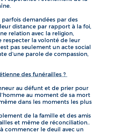
îne.
t parfois demandées par des
eur distance par rapport à la foi,
e relation avec la religion,
e respecter la volonté de leur
n’est pas seulement un acte social
tente d’une parole de compassion,
tienne des funérailles ?
nneur au défunt et de prier pour
 de l’homme au moment de sa mort
t même dans les moments les plus
blement de la famille et des amis
ailles et même de réconciliation..
es à commencer le deuil avec un