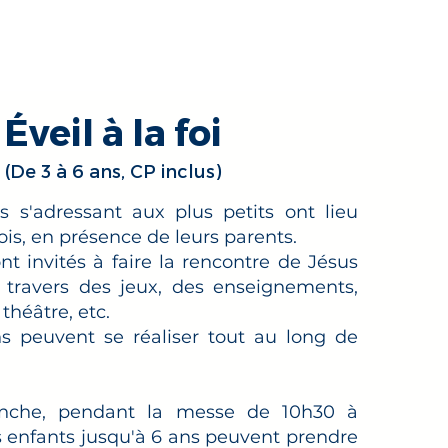
andir dans la foi
Contact
Éveil à la foi
(De 3 à 6 ans, CP inclus)
s s'adressant aux plus petits ont lieu
ois, en présence de leurs parents.
nt invités à faire la rencontre de Jésus
 travers des jeux, des enseignements,
théâtre, etc.
ns peuvent se réaliser tout au long de
nche, pendant la messe de 10h30 à
 enfants jusqu'à 6 ans peuvent prendre