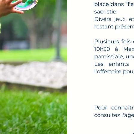
place dans "l'
sacristie.
Divers jeux et
restant présent
Plusieurs fois
10h30 à Mex
paroissiale, 
Les enfants
l'offertoire po
Pour connaîtr
consultez l'ag