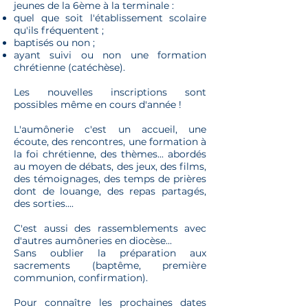
jeunes de la 6ème à la terminale :
quel que soit l'établissement scolaire
qu'ils fréquentent ;
baptisés ou non ;
ayant suivi o
u non une formation
chrétienne (catéchèse).
Les nouvelles inscriptions sont
possibles même en cours d'année !
L'aumônerie c'est un accueil, une
écoute, des rencontres, une formation à
la foi chrétienne, des thèmes... abordés
au moyen de débats, des jeux, des films,
des témoignages, des temps de prières
dont de louange, des repas partagés,
des sorties....
C'est aussi des rassemblements avec
d'autres aumôneries en diocèse...
Sans oublier la préparation aux
sacrements (baptême, première
communion, confirmation).
Pour connaître les prochaines dates