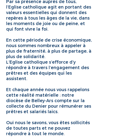
Par sa présence auprès de tous,
l’Eglise catholique agit en portant des
valeurs essentielles qui donnent des
repères à tous les âges de la vie, dans
les moments de joie ou de peine, et
qui font vivre la foi.
En cette période de crise économique,
nous sommes nombreux à appeler à
plus de fraternité, à plus de partage, à
plus de solidarité.
L’Eglise catholique s’efforce d’y
répondre à travers l’engagement des
prêtres et des équipes qui les
assistent.
Et chaque année nous vous rappelons
cette réalité matérielle : notre
diocèse de Belley-Ars compte sur la
collecte du Denier pour rémunérer ses
prêtres et salariés laïcs.
Oui nous le savons, vous êtes sollicités
de toutes parts et ne pouvez
répondre à tout le monde.